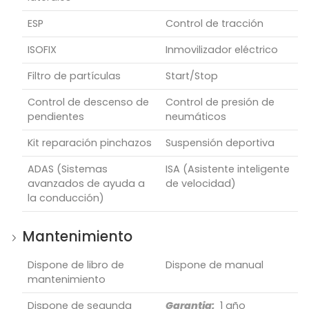
ESP
Control de tracción
ISOFIX
Inmovilizador eléctrico
Filtro de partículas
Start/Stop
Control de descenso de
Control de presión de
pendientes
neumáticos
Kit reparación pinchazos
Suspensión deportiva
ADAS (Sistemas
ISA (Asistente inteligente
avanzados de ayuda a
de velocidad)
la conducción)
Mantenimiento
Dispone de libro de
Dispone de manual
mantenimiento
Dispone de segunda
Garantia:
1 año