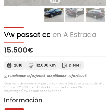
1
/
11
Vw passat cc
en A Estrada
15.500€
2016
112.000 Km
Diésel
Publicado: 12/07/2025.
Modificado: 12/07/2025.
Ocasión (Volkswagen) Vw passat cc - coche Diésel, color negro del año
2016 con 112.000km en A Estrada de segunda mano. Oferta
(Volkswagen) Vw passat cc en A Estrada.
Información