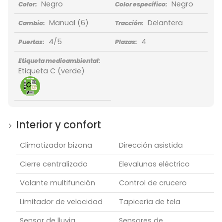
Negro
Negro
Color:
Color específico:
Manual
(6)
Delantera
Cambio:
Tracción:
4/5
4
Puertas:
Plazas:
Etiqueta medioambiental:
Etiqueta C (verde)
Interior y confort
Climatizador bizona
Dirección asistida
Cierre centralizado
Elevalunas eléctrico
Volante multifunción
Control de crucero
Limitador de velocidad
Tapicería de tela
Sensor de lluvia
Sensores de