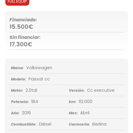
FULL EQUIP
Financiado:
15.500€
Sin financiar:
17.300€
Volkswagen
Marca:
Passat cc
Modelo:
2.0tdi
Cc executive
Motor:
Versión:
184
112.000
Potencia:
km:
2016
Abril
Año:
Mes:
Diésel
Berlina
Combustible:
Carroceria: