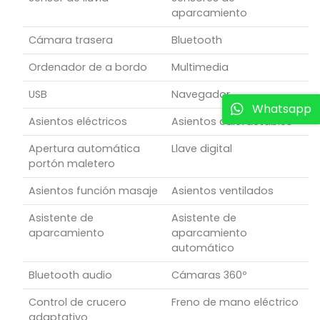
aparcamiento
Cámara trasera
Bluetooth
Ordenador de a bordo
Multimedia
USB
Navegador
Whatsapp
Asientos eléctricos
Asientos calefactables
Apertura automática
Llave digital
portón maletero
Asientos función masaje
Asientos ventilados
Asistente de
Asistente de
aparcamiento
aparcamiento
automático
Bluetooth audio
Cámaras 360º
Control de crucero
Freno de mano eléctrico
adaptativo