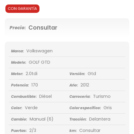
CON GARANTÍA
Consultar
Precio:
Volkswagen
Marca:
GOLF GTD
Modelo:
2.0tdi
Gtd
Motor:
Versión:
170
2012
Potencia:
Año:
Diésel
Turismo
Combustible:
Carroceria:
Verde
Gris
Color:
Color específico:
Manual
(6)
Delantera
Cambio:
Tracción:
2/3
Consultar
Puertas:
km: