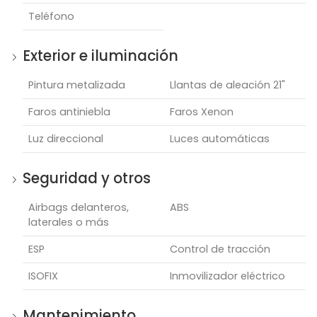
Teléfono
Exterior e iluminación
Pintura metalizada
Llantas de aleación 21"
Faros antiniebla
Faros Xenon
Luz direccional
Luces automáticas
Seguridad y otros
Airbags delanteros,
ABS
laterales o más
ESP
Control de tracción
ISOFIX
Inmovilizador eléctrico
Mantenimiento