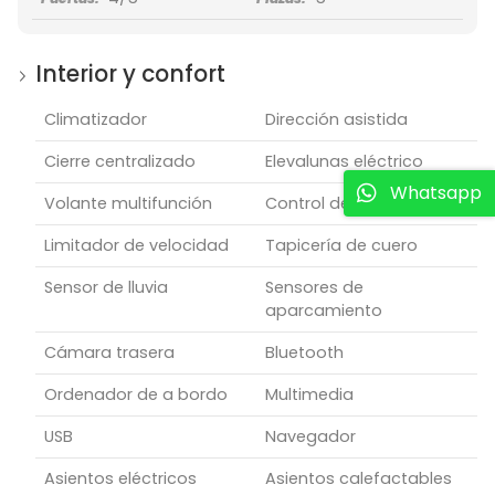
Interior y confort
Climatizador
Dirección asistida
Cierre centralizado
Elevalunas eléctrico
Whatsapp
Volante multifunción
Control de crucero
Limitador de velocidad
Tapicería de cuero
Sensor de lluvia
Sensores de
aparcamiento
Cámara trasera
Bluetooth
Ordenador de a bordo
Multimedia
USB
Navegador
Asientos eléctricos
Asientos calefactables