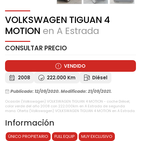
VOLKSWAGEN TIGUAN 4
MOTION
en A Estrada
CONSULTAR PRECIO
VENDIDO
2008
222.000 Km
Diésel
Publicado: 12/09/2020.
Modificado: 21/09/2021.
Ocasión (Volkswagen) VOLKSWAGEN TIGUAN 4 MOTION - coche Diésel,
color verde del año 2008 con 222.000km en A Estrada de segunda
mano. Oferta (Volkswagen) VOLKSWAGEN TIGUAN 4 MOTION en A Estrada.
Información
ÚNICO PROPIETARIO
FULL EQUIP
MUY EXCLUSIVO