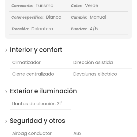
Turismo
Verde
Carroceria:
Color:
Blanco
Manual
Color específico:
Cambio:
Delantera
4/5
Tracción:
Puertas:
Interior y confort
Climatizador
Dirección asistida
Cierre centralizado
Elevalunas eléctrico
Exterior e iluminación
Llantas de aleación 21"
Seguridad y otros
Airbag conductor
ABS