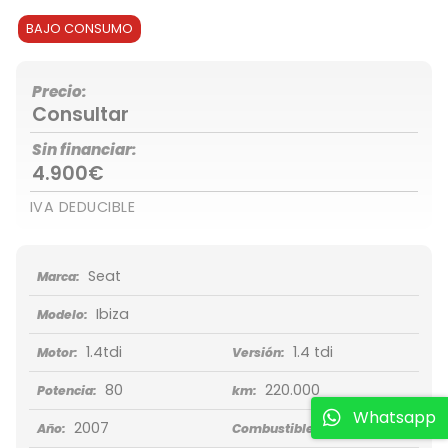
BAJO CONSUMO
Precio:
Consultar
Sin financiar:
4.900€
IVA DEDUCIBLE
Seat
Marca:
Ibiza
Modelo:
1.4tdi
1.4 tdi
Motor:
Versión:
80
220.000
Potencia:
km:
Whatsapp
2007
Diésel
Año:
Combustible: