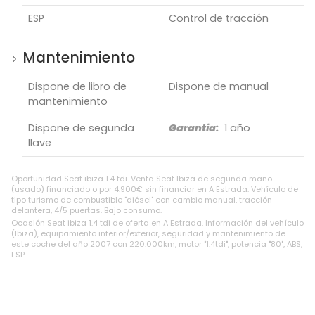
ESP
Control de tracción
Mantenimiento
Dispone de libro de
Dispone de manual
mantenimiento
Dispone de segunda
Garantia:
1 año
llave
Oportunidad Seat ibiza 1.4 tdi. Venta Seat Ibiza de segunda mano
(usado) financiado o por 4.900€ sin financiar en A Estrada. Vehículo de
tipo turismo de combustible "diésel" con cambio manual, tracción
delantera, 4/5 puertas. Bajo consumo.
Ocasión Seat ibiza 1.4 tdi de oferta en A Estrada. Información del vehículo
(Ibiza), equipamiento interior/exterior, seguridad y mantenimiento de
este coche del año 2007 con 220.000km, motor "1.4tdi", potencia "80", ABS,
ESP.