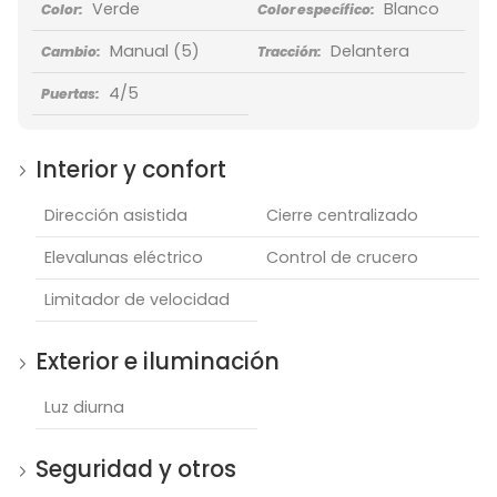
Verde
Blanco
Color:
Color específico:
Manual
(5)
Delantera
Cambio:
Tracción:
4/5
Puertas:
Interior y confort
Dirección asistida
Cierre centralizado
Elevalunas eléctrico
Control de crucero
Limitador de velocidad
Exterior e iluminación
Luz diurna
Seguridad y otros