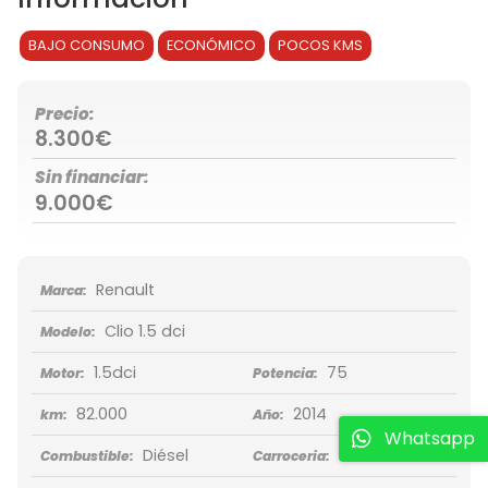
BAJO CONSUMO
ECONÓMICO
POCOS KMS
Precio:
8.300€
Sin financiar:
9.000€
Renault
Marca:
Clio 1.5 dci
Modelo:
1.5dci
75
Motor:
Potencia:
82.000
2014
km:
Año:
Whatsapp
Diésel
Turismo
Combustible:
Carroceria: