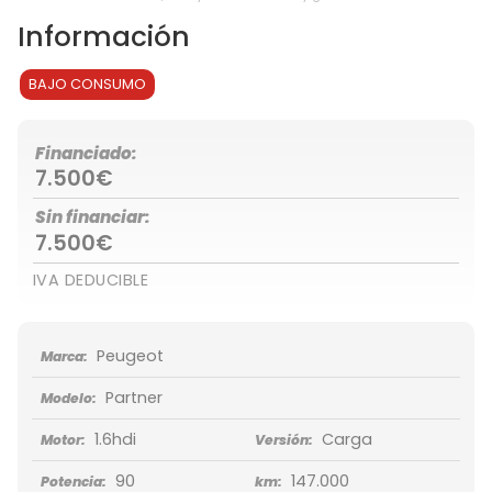
Información
BAJO CONSUMO
Financiado:
7.500€
Sin financiar:
7.500€
IVA DEDUCIBLE
Peugeot
Marca:
Partner
Modelo:
1.6hdi
Carga
Motor:
Versión:
90
147.000
Potencia:
km: