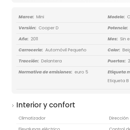
Marca:
Mini
Modelo:
C
Versión:
Cooper D
Potencia:
Año:
2011
Mes:
Sin 
Carroceria:
Automóvil Pequeño
Color:
Bei
Tracción:
Delantera
Puertas:
Normativa de emisiones:
euro 5
Etiqueta 
Etiqueta B
Interior y confort
Climatizador
Dirección 
Elevalunas eléctrico
Control d