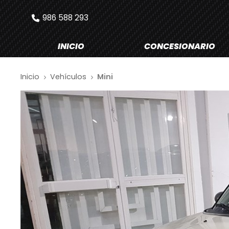
986 588 293
INICIO
CONCESIONARIO
Inicio
Vehículos
Mini