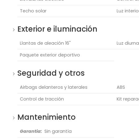
Techo solar
Luz interi
Exterior e iluminación
Llantas de aleación 16"
Luz diurn
Paquete exterior deportivo
Seguridad y otros
Airbags delanteros y laterales
ABS
Control de tracción
Kit repar
Mantenimiento
Garantia:
Sin garantía