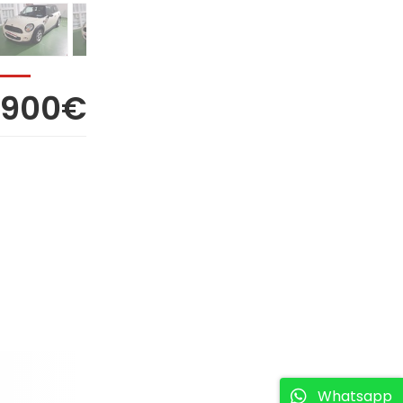
.900€
Whatsapp