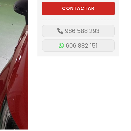
986 588 293
606 882 151