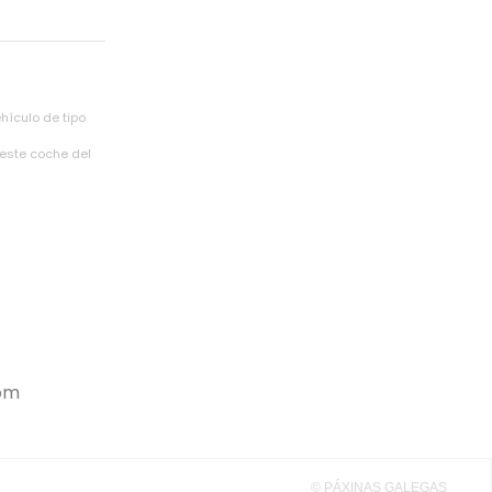
hículo de tipo
 este coche del
om
© PÁXINAS GALEGAS