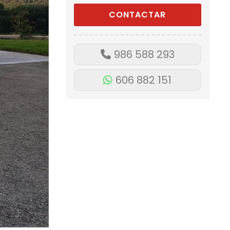
986 588 293
606 882 151