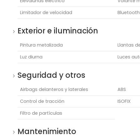
Elevalunas eléctrico
Volante m
Limitador de velocidad
Bluetooth
Exterior e iluminación
Pintura metalizada
Llantas de
Luz diurna
Luces au
Seguridad y otros
Airbags delanteros y laterales
ABS
Control de tracción
ISOFIX
Filtro de partículas
Mantenimiento