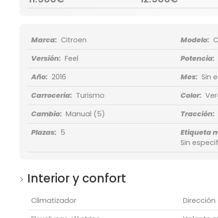
Marca:
Citroen
Modelo:
C
Versión:
Feel
Potencia:
Año:
2016
Mes:
Sin 
Carroceria:
Turismo
Color:
Ver
Cambio:
Manual
(5)
Tracción:
Plazas:
5
Etiqueta 
Sin especif
Interior y confort
Climatizador
Dirección 