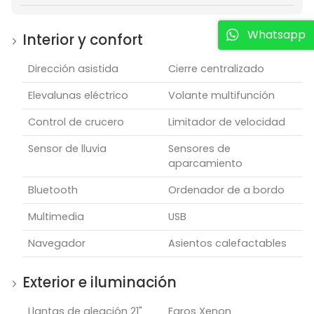
Whatsapp
Interior y confort
Dirección asistida
Cierre centralizado
Elevalunas eléctrico
Volante multifunción
Control de crucero
Limitador de velocidad
Sensor de lluvia
Sensores de
aparcamiento
Bluetooth
Ordenador de a bordo
Multimedia
USB
Navegador
Asientos calefactables
Exterior e iluminación
Llantas de aleación 21"
Faros Xenon