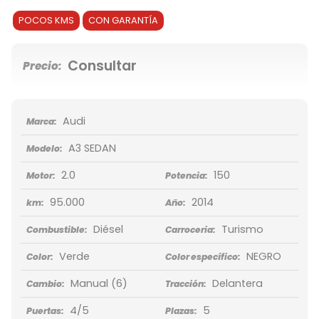
POCOS KMS
CON GARANTÍA
Consultar
Precio:
Audi
Marca:
A3 SEDAN
Modelo:
2.0
150
Motor:
Potencia:
95.000
2014
km:
Año:
Diésel
Turismo
Combustible:
Carroceria:
Verde
NEGRO
Color:
Color específico:
Manual
(6)
Delantera
Cambio:
Tracción:
4/5
5
Puertas:
Plazas: